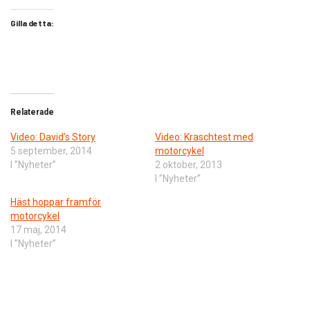
Gilla detta:
Relaterade
Video: David’s Story
Video: Kraschtest med
5 september, 2014
motorcykel
I ”Nyheter”
2 oktober, 2013
I ”Nyheter”
Häst hoppar framför
motorcykel
17 maj, 2014
I ”Nyheter”