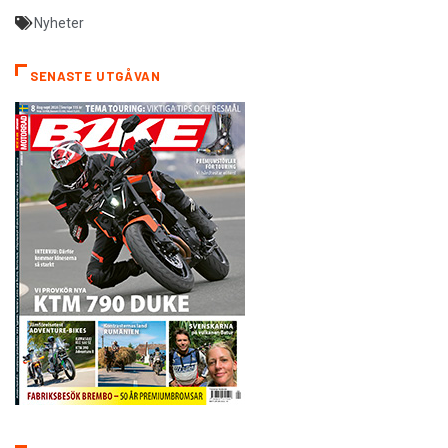
Nyheter
SENASTE UTGÅVAN