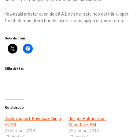
Kawasaki arbetar även de på A.I. och har satt ihop det här klippet
för att demonstrera hur det skulle kunna hjälpa dig som förare.
Dela det här:
Gilla detta:
Relaterade
Direktrapport: Kawasaki Ninja
Jesper Hubner mot
H2 SX
Superbike-SM
2 februari, 2018
25 januari, 2015