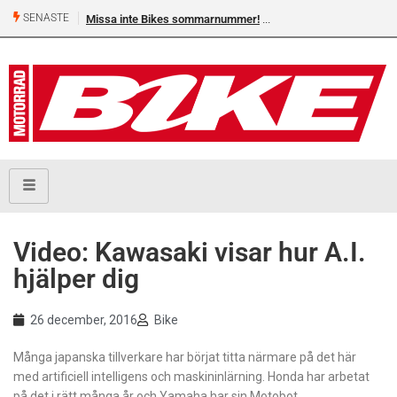
SENASTE
Missa inte Bikes sommarnummer!
Video: Kawasaki visar hur A.I.
hjälper dig
26 december, 2016
Bike
Många japanska tillverkare har börjat titta närmare på det här
med artificiell intelligens och maskininlärning. Honda har arbetat
på det i rätt många år och Yamaha har sin Motobot.