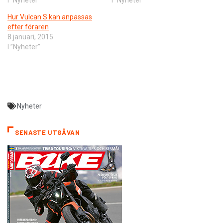
I ”Nyheter”
I ”Nyheter”
Hur Vulcan S kan anpassas
efter föraren
8 januari, 2015
I ”Nyheter”
Nyheter
SENASTE UTGÅVAN