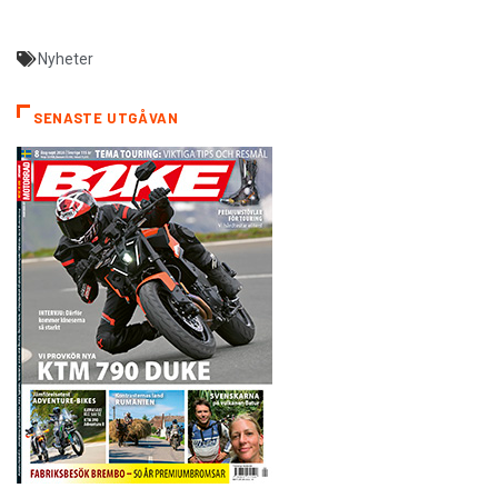
Nyheter
SENASTE UTGÅVAN