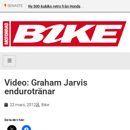
SENASTE
Ny 500-kubiks retro från Honda
Video: Graham Jarvis
endurotränar
22 mars, 2012
Bike
Dela det här: