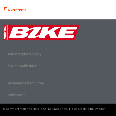
ANNONSER
Vår integritetspolicy
Övriga webbsidor
De ledande handlarna
Publicerat
© Copyright Motorrad Nordic AB, Karlavägen 96, 115 26 Stockholm, Sweden