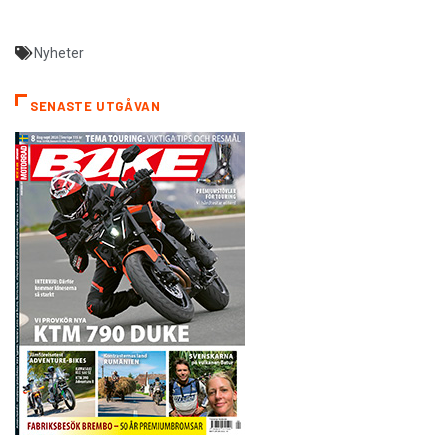
Nyheter
SENASTE UTGÅVAN