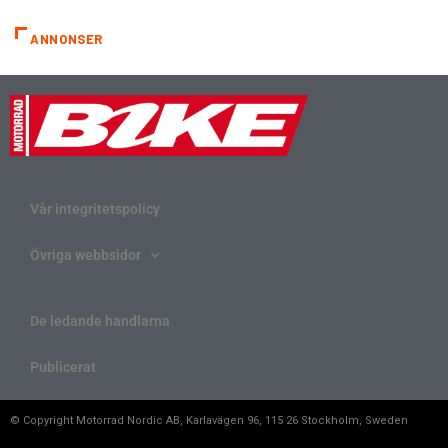
ANNONSER
Vår integritetspolicy
Övriga webbsidor
De ledande handlarna
Publicerat
© Copyright Motorrad Nordic AB, Karlavägen 96, 115 26 Stockholm, Sweden