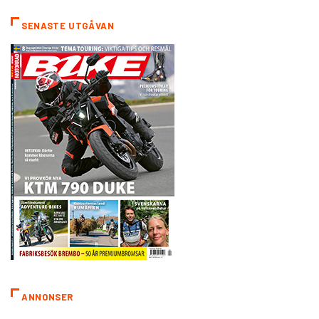
SENASTE UTGÅVAN
ANNONSER