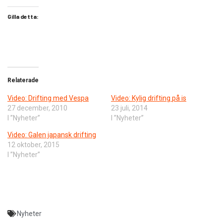
Gilla detta:
Relaterade
Video: Drifting med Vespa
Video: Kylig drifting på is
27 december, 2010
23 juli, 2014
I ”Nyheter”
I ”Nyheter”
Video: Galen japansk drifting
12 oktober, 2015
I ”Nyheter”
Nyheter