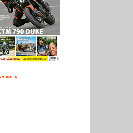
NNONSER