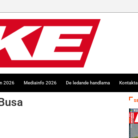
en 2026
Mediainfo 2026
De ledande handlarna
Kontakta
-Busa
S