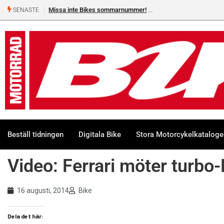
Missa inte Bikes sommarnummer!
SENASTE
Beställ tidningen
Digitala Bike
Stora Motorcykelkatalog
Video: Ferrari möter turbo
16 augusti, 2014
Bike
Dela det här: