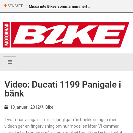
SENASTE
Missa inte Bikes sommarnummer!
Video: Ducati 1199 Panigale i
bänk
18 januari, 2012
Bike
Tyvärr har vi inga siffror tillgängliga från bänkkörningen men
videon ger en fingervisning om hur modellen låter. Vi kommer
självklart att redovisa våra egna bänksiffror så fort vi har testat