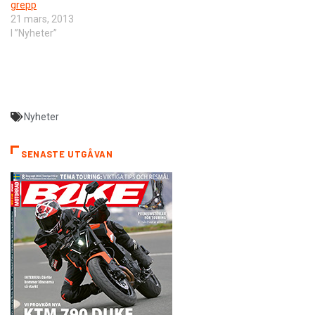
grepp
21 mars, 2013
I ”Nyheter”
Nyheter
SENASTE UTGÅVAN