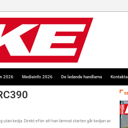
en 2026
Mediainfo 2026
De ledande handlarna
Kontakta
 RC390
S
g utan kedja. Direkt efter att han lämnat starten går kedjan av