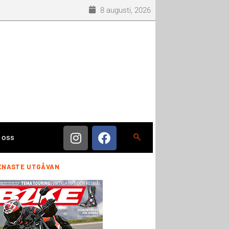
8 augusti, 2026
 oss
ENASTE UTGÅVAN