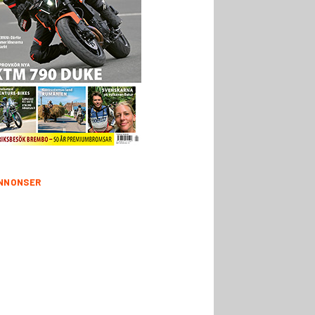
NNONSER