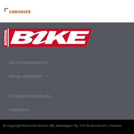
ANNONSER
Vår integritetspolicy
Övriga webbsidor
De ledande handlarna
Publicerat
© Copyright Motorrad Nordic AB, Karlavägen 96, 115 26 Stockholm, Sweden