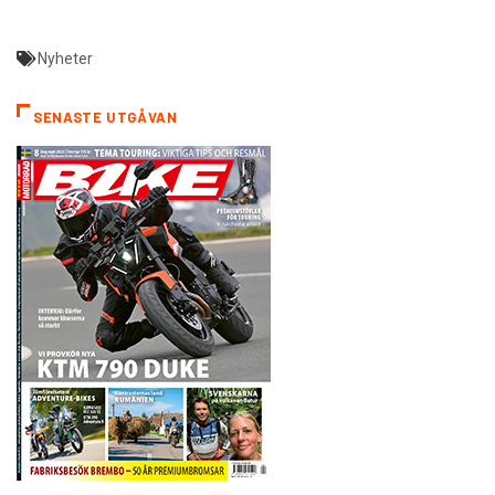
Nyheter
SENASTE UTGÅVAN