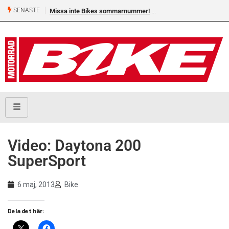
SENASTE
Missa inte Bikes sommarnummer!
Video: Daytona 200
SuperSport
6 maj, 2013
Bike
Dela det här: