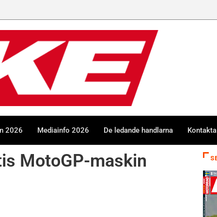
en 2026
Mediainfo 2026
De ledande handlarna
Kontakta
tis MotoGP-maskin
S