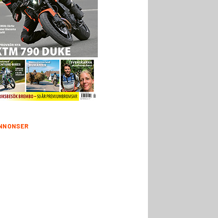
NNONSER