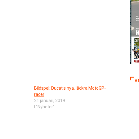
A
Bildspel: Ducatis nya, läckra MotoGP-
racer
21 januari, 2019
I ”Nyheter”