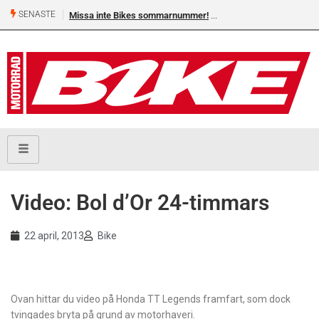
SENASTE
Missa inte Bikes sommarnummer!
Video: Bol d’Or 24-timmars
22 april, 2013
Bike
Ovan hittar du video på Honda TT Legends framfart, som dock
tvingades bryta på grund av motorhaveri.