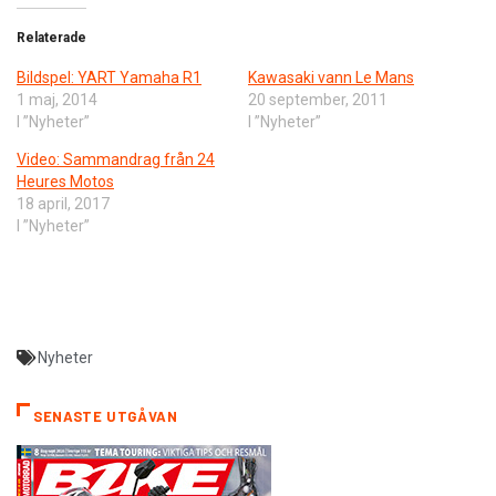
Relaterade
Bildspel: YART Yamaha R1
Kawasaki vann Le Mans
1 maj, 2014
20 september, 2011
I ”Nyheter”
I ”Nyheter”
Video: Sammandrag från 24
Heures Motos
18 april, 2017
I ”Nyheter”
Nyheter
SENASTE UTGÅVAN