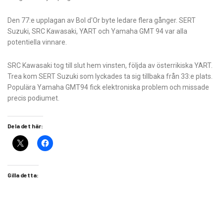
Den 77:e upplagan av Bol d'Or byte ledare flera gånger. SERT
Suzuki, SRC Kawasaki, YART och Yamaha GMT 94 var alla
potentiella vinnare.
SRC Kawasaki tog till slut hem vinsten, följda av österrikiska YART.
Trea kom SERT Suzuki som lyckades ta sig tillbaka från 33:e plats.
Populära Yamaha GMT94 fick elektroniska problem och missade
precis podiumet.
Dela det här:
Gilla detta: