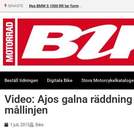
Nya BMW S 1000 RR tar form
SENASTE
Beställ tidningen
Digitala Bike
Stora Motorcykelkatalog
Video: Ajos galna räddning
mållinjen
1 juli, 2015
Bike