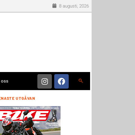
8 augusti, 2026
 oss
ENASTE UTGÅVAN