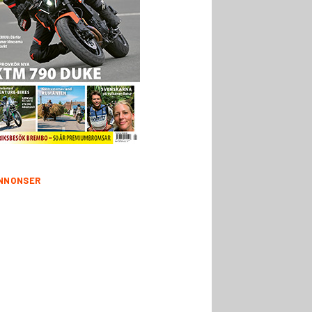
NNONSER