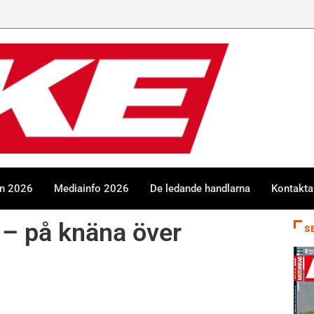
en 2026
Mediainfo 2026
De ledande handlarna
Kontakta
 – på knäna över
S