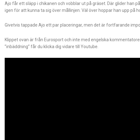
Ajo får ett släpp i chikanen och vobblar ut på gräset. Där glider han 
igen för att kunna ta sig över mållinjen. Väl över hoppar han upp på h
Givetvis tappade Ajo ett par placeringar, men det är fortfarande imp
Klippet ovan är från Eurosport och inte med engelska kommentatorer. 
”inbäddning” får du klicka dig vidare till Youtube.