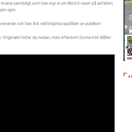
på knäna samtidigt som han styr in sin Moto3-racer på asfalten
ojen igen.
onerande och han fick välförtjänta applåder av publiken.
Originalet hittar du nedan, men eftersom Dorna inte tillåter
A