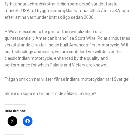
fyrhjulingar och snöskotrar. Indian som också var det första
märket i USA att bygga motorcyklar hamnar alltså åter i USA-ägo
efter att ha varit under brittisk ägo sedan 2006.
– We are excited to be part of the revitalization of a
quintessentially American brand,” sa Scott Wine, Polaris Industries
verkställande direktör. Indian built America’s first motorcycle. With
our technology and vision, we are confident we will deliver the
classic Indian motorcycle, enhanced by the quality and
performance for which Polaris and Victory are known.
Frågan om och när vi åter får se Indians motorcyklar här i Sverige!
Skulle du köpa en Indian om de såldes i Sverige?
Dela det här: