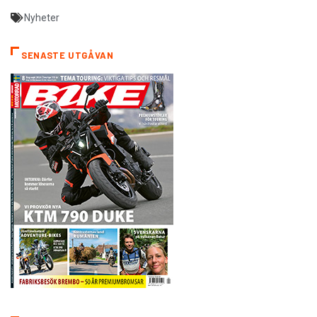
Nyheter
SENASTE UTGÅVAN