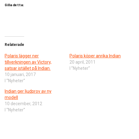
Gilla detta:
Relaterade
Polaris lägger ner
Polaris köper anrika Indian
tillverkningen av Victory,
20 april, 2011
satsar istället på Indian.
I ”Nyheter”
10 januari, 2017
I ”Nyheter”
Indian ger ljudprov av ny
modell
10 december, 2012
I ”Nyheter”