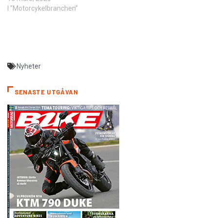
I ”Motorcykelbranchen”
Nyheter
SENASTE UTGÅVAN