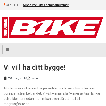
SENASTE
Missa inte Bikes sommarnummer!
Vi vill ha ditt bygge!
28 maj, 2010
Bike
Alla hojar är välkomna här på webben och favoriterna hamnar i
tidningen så enkelt är det. Vi välkomnar alla former av tips, länkar
och bilder här nedan men ni kan även slå ett mail till
magnus@bike.se