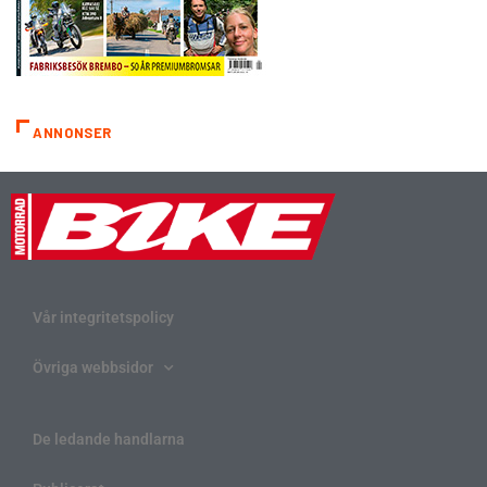
ANNONSER
Vår integritetspolicy
Övriga webbsidor
De ledande handlarna