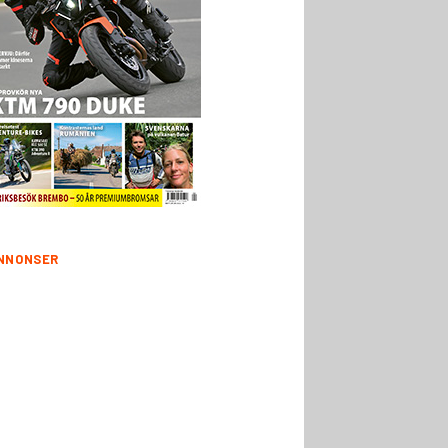
NNONSER