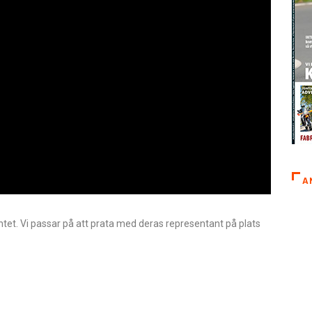
A
tet. Vi passar på att prata med deras representant på plats