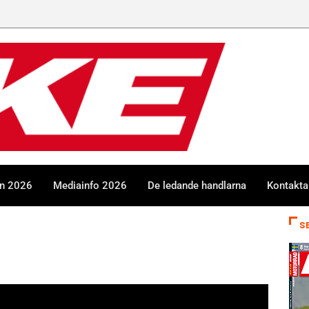
en 2026
Mediainfo 2026
De ledande handlarna
Kontakta
S