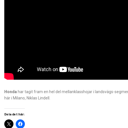
Honda
har tagit fram en hel del mellanklasshojar i landsvägs-segmen
här i Milano, Niklas Lindell.
Dela det här: