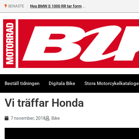
Nya BMW S 1000 RR tar form
SENASTE
Beställ tidningen
Digitala Bike
Stora Motorcykelkatalog
Vi träffar Honda
7 november, 2018
Bike