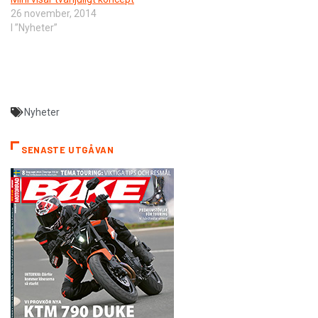
26 november, 2014
I ”Nyheter”
Nyheter
SENASTE UTGÅVAN