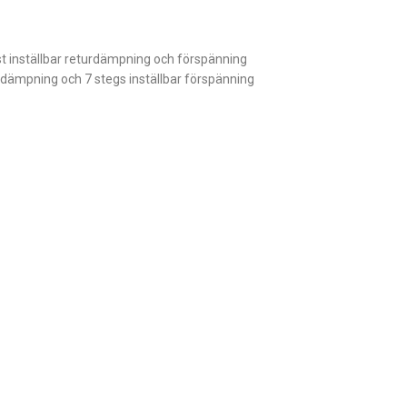
t inställbar returdämpning och förspänning
rdämpning och 7 stegs inställbar förspänning