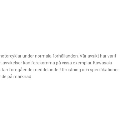
otorcyklar under normala förhållanden. Vår avsikt har varit
en avvikelser kan förekomma på vissa exemplar. Kawasaki
na utan föregående meddelande. Utrustning och specifikationer
oende på marknad.