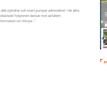
 alla cylindrar och snart pumpar adrenalinet. I de allra
obelastade fotpinnen dansar mot asfalten.
sinformation om Versys…”
A