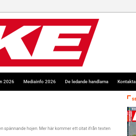
en 2026
Mediainfo 2026
De ledande handlarna
Kontakta
S
en spännande hojen. Mer här kommer ett citat ifrån texten