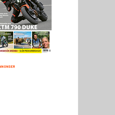
NNONSER