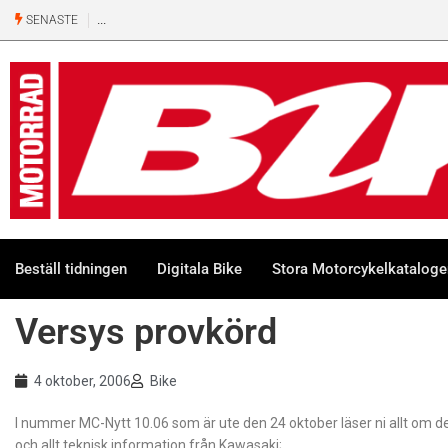
SENASTE
Beställ tidningen
Digitala Bike
Stora Motorcykelkatalog
Versys provkörd
4 oktober, 2006
Bike
I nummer MC-Nytt 10.06 som är ute den 24 oktober läser ni allt om d
och allt teknisk information från Kawasaki;