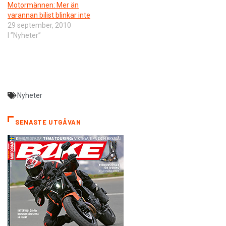
Motormännen: Mer än
varannan bilist blinkar inte
29 september, 2010
I ”Nyheter”
Nyheter
SENASTE UTGÅVAN