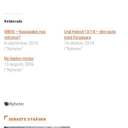
Relaterade
W800 – Kawasakis nya
Ural Hybrid 13/14 – den sista
retrohoj?
med förgasare
8 september, 2010
14 oktober, 2014
I ”Nyheter”
I ”Nyheter”
Ny Harley-motor
15 augusti, 2006
I ”Nyheter”
Nyheter
SENASTE UTGÅVAN