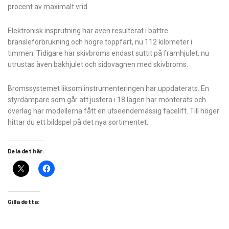
procent av maximalt vrid.
Elektronisk insprutning har även resulterat i bättre
bränsleförbrukning och högre toppfart, nu 112 kilometer i
timmen. Tidigare har skivbroms endast suttit på framhjulet, nu
utrustas även bakhjulet och sidovagnen med skivbroms.
Bromssystemet liksom instrumenteringen har uppdaterats. En
styrdämpare som går att justera i 18 lägen har monterats och
överlag har modellerna fått en utseendemässig facelift. Till höger
hittar du ett bildspel på det nya sortimentet.
Dela det här:
Gilla detta: