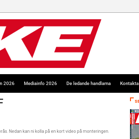
en 2026
Mediainfo 2026
De ledande handlarna
Kontakta
F
S
rås. Nedan kan ni kolla på en kort video på monteringen.