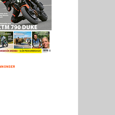
NNONSER