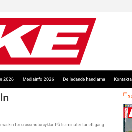
en 2026
Mediainfo 2026
De ledande handlarna
Kontakta
ln
S
ttmaskin för crossmotorcyklar. På tio minuter tar ett gäng