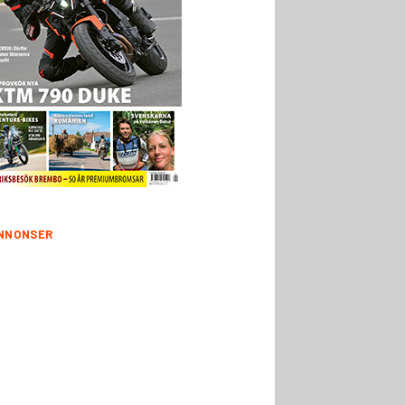
NNONSER