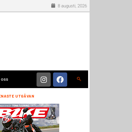
8 augusti, 2026
 oss
ENASTE UTGÅVAN