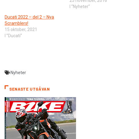
25 november, 2016
I ”Nyheter”
Ducati 2022 – del 2 – Nya
Scramblers!
15 oktober, 2021
I ”Ducati”
Nyheter
SENASTE UTGÅVAN