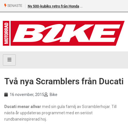
SENASTE
Ny 500-kubiks retro från Honda
Två nya Scramblers från Ducati
16 november, 2015
Bike
Ducati menar allvar
med sin gula familj av Scramblerhojar. Till
nästa år uppdateras programmet med en seriöst
rundbaneinspirerad hoj.