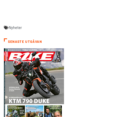
Nyheter
SENASTE UTGÅVAN