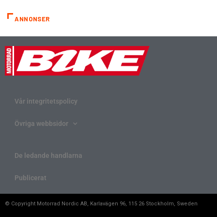
ANNONSER
Vår integritetspolicy
Övriga webbsidor
De ledande handlarna
Publicerat
© Copyright Motorrad Nordic AB, Karlavägen 96, 115 26 Stockholm, Sweden