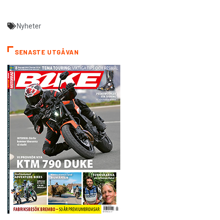
Nyheter
SENASTE UTGÅVAN