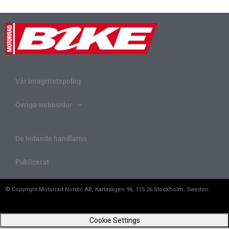
Vår integritetspolicy
Övriga webbsidor
De ledande handlarna
Publicerat
© Copyright Motorrad Nordic AB, Karlavägen 96, 115 26 Stockholm, Sweden
Cookie Settings