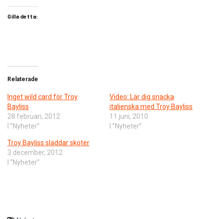
Gilla detta:
Relaterade
Inget wild card för Troy
Video: Lär dig snacka
Bayliss
italienska med Troy Bayliss
28 februari, 2012
11 juni, 2010
I ”Nyheter”
I ”Nyheter”
Troy Bayliss sladdar skoter
3 december, 2012
I ”Nyheter”