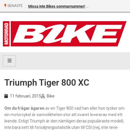
SENASTE
Missa inte Bikes sommarnummer!
Shelby Turner, klar för 
Triumph Tiger 800 XC
11 februari, 2015
Bike
O
m du frågar ägaren
av en ­Tiger 800 vad han eller hon tycker om
sin motorcykel är sannolikheten stor att svaret levereras med ett
leende. Enligt Triumph är den nämligen deras populäraste modell,
inte bara sett till försäljningsstatistik utan till CSI (nej, inte teve-