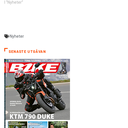
I ”Nyheter”
Nyheter
SENASTE UTGÅVAN