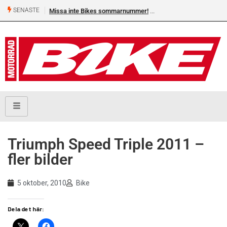
SENASTE
Missa inte Bikes sommarnummer!
Triumph Speed Triple 2011 –
fler bilder
5 oktober, 2010
Bike
Dela det här: