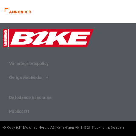
ANNONSER
Vår integritetspolicy
Övriga webbsidor
De ledande handlarna
Publicerat
© Copyright Motorrad Nordic AB, Karlavägen 96, 115 26 Stockholm, Sweden