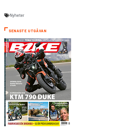
Nyheter
SENASTE UTGÅVAN