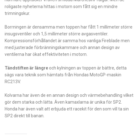
roligaste nyheterna hittas i motorn som fått sig en mindre
trimningskur.
Borrningen är densamma men toppen har fått 1 millimeter större
insugsventiler och 1,5 millimeter större avgasventiler.
Kompressionsförhållandet är samma hos vanliga Fireblade men
med justerade förbränningskammare och annan design av
ventilerna har ökat effektiviteten i motorn.
Tändstiften är längre
och kylningen av toppen är bättre, detta
sägs vara teknik som hämtats från Hondas MotoGP-maskin
RC213V.
Kolvarna har även de en annan design och värmebehandling vilket
gör dem starka och lätta. Även kamaxlarna är unika för SP2.
Honda har även valt att erbjuda ett racekit för den som vill ta sin
SP2 direkt till banan.