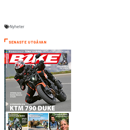
Nyheter
SENASTE UTGÅVAN