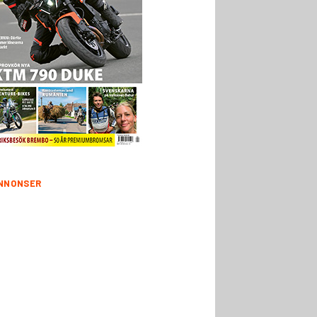
NNONSER