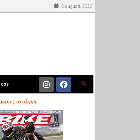
8 augusti, 2026
 oss
ENASTE UTGÅVAN