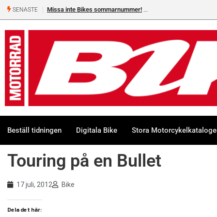
Missa inte Bikes sommarnummer!
SENASTE
Beställ tidningen
Digitala Bike
Stora Motorcykelkatalog
Touring på en Bullet
17 juli, 2012
Bike
Dela det här: