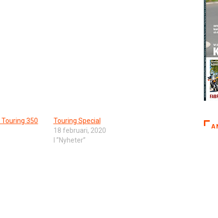
t Touring 350
Touring Special
A
18 februari, 2020
I ”Nyheter”