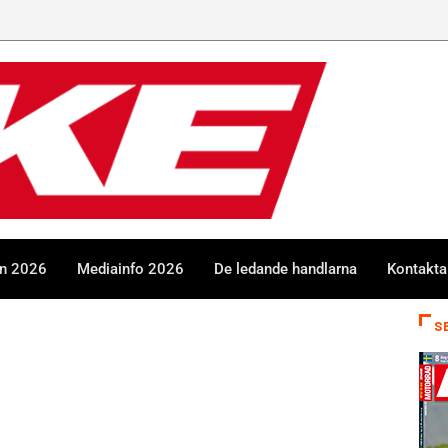
en 2026
Mediainfo 2026
De ledande handlarna
Kontakta
S