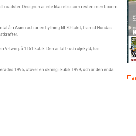
l roadster. Designen är inte lika retro som resten men boxern
al år i Asien och är en hyllning till 70-talet, främst Hondas
stkrafter.
n V-twin på 1151 kubik. Den är luft- och oljekyld, har
erades 1995, utöver en ökning i kubik 1999, och är den enda
A