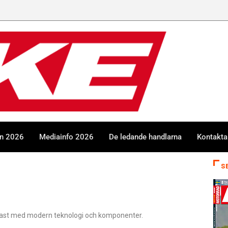
en 2026
Mediainfo 2026
De ledande handlarna
Kontakta
S
rr fast med modern teknologi och komponenter.