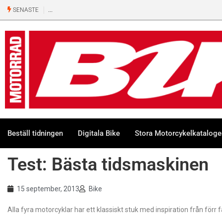
SENASTE
Beställ tidningen
Digitala Bike
Stora Motorcykelkatalog
Test: Bästa tidsmaskinen
15 september, 2013
Bike
Alla fyra motorcyklar har ett klassiskt stuk med inspiration från fö