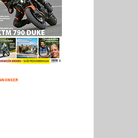
NNONSER