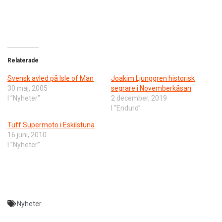
Relaterade
Svensk avled på Isle of Man
Joakim Ljunggren historisk
30 maj, 2005
segrare i Novemberkåsan
I ”Nyheter”
2 december, 2019
I ”Enduro”
Tuff Supermoto i Eskilstuna
16 juni, 2010
I ”Nyheter”
Nyheter