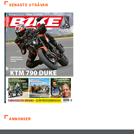
SENASTE UTGÅVAN
ANNONSER