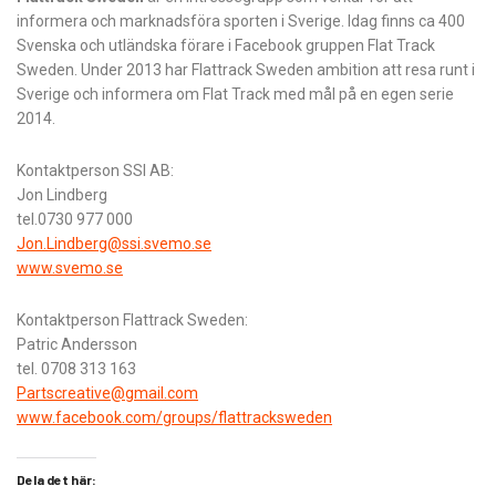
informera och marknadsföra sporten i
Sverige. Idag finns ca 400
Svenska och utländska förare i Facebook gruppen Flat Track
Sweden. Under 2013 har Flattrack Sweden ambition att resa runt i
Sverige och informera om Flat Track med mål på en egen serie
2014
.
Kontaktperson SSI AB:
Jon Lindberg
tel.0730 977 000
Jon.Lindberg@ssi.svemo.se
www.svemo.se
Kontaktperson Flattrack Sweden:
Patric Andersson
tel. 0708 313 163
Partscreative@gmail.com
www.facebook.com/groups/
flattracksweden
Dela det här: