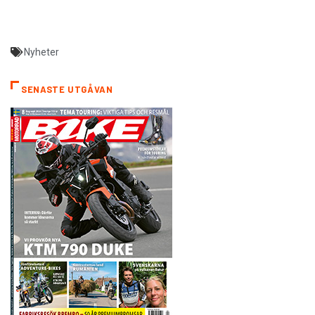
Nyheter
SENASTE UTGÅVAN