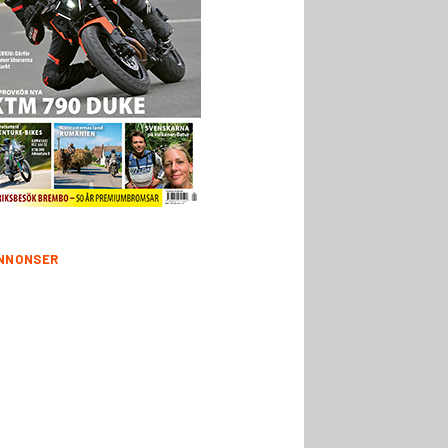
NNONSER