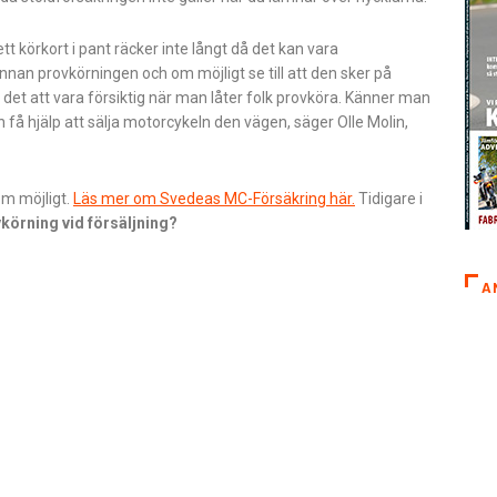
tt körkort i pant räcker inte långt då det kan vara
innan provkörningen och om möjligt se till att den sker på
et att vara försiktig när man låter folk provköra. Känner man
 få hjälp att sälja motorcykeln den vägen, säger Olle Molin,
om möjligt.
Läs mer om Svedeas MC-Försäkring här.
Tidigare i
körning vid försäljning?
A