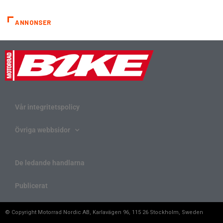
ANNONSER
Vår integritetspolicy
Övriga webbsidor
De ledande handlarna
Publicerat
© Copyright Motorrad Nordic AB, Karlavägen 96, 115 26 Stockholm, Sweden