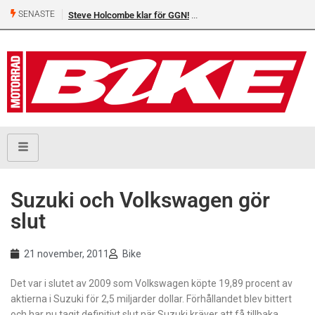
SENASTE
Steve Holcombe klar för GGN!
Suzuki och Volkswagen gör
slut
21 november, 2011
Bike
Det var i slutet av 2009 som Volkswagen köpte 19,89 procent av
aktierna i Suzuki för 2,5 miljarder dollar. Förhållandet blev bittert
och har nu tagit definitivt slut när Suzuki kräver att få tillbaka