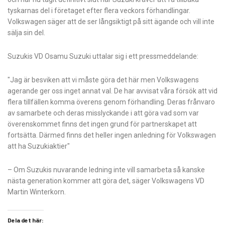
tyskarnas del i företaget efter flera veckors förhandlingar.
Volkswagen säger att de ser långsiktigt på sitt ägande och vill inte
sälja sin del.
Suzukis VD Osamu Suzuki uttalar sig i ett pressmeddelande:
"Jag är besviken att vi måste göra det här men Volkswagens
agerande ger oss inget annat val. De har avvisat våra försök att vid
flera tillfällen komma överens genom förhandling. Deras frånvaro
av samarbete och deras misslyckande i att göra vad som var
överenskommet finns det ingen grund för partnerskapet att
fortsätta. Därmed finns det heller ingen anledning för Volkswagen
att ha Suzukiaktier"
– Om Suzukis nuvarande ledning inte vill samarbeta så kanske
nästa generation kommer att göra det, säger Volkswagens VD
Martin Winterkorn.
Dela det här: