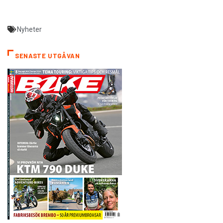
Nyheter
SENASTE UTGÅVAN