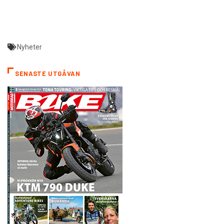
Nyheter
SENASTE UTGÅVAN