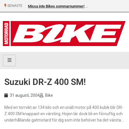
SENASTE
Missa inte Bikes sommarnummer!
Suzuki DR-Z 400 SM!
31 augusti, 2004
Bike
Med en torrvikt av 134 kilo och en snäll motor på 400 kubik blir DR-
Z 400 SM knappast en värsting. Hojen lär dock bli en förnuftig och
underhållande gatmotard för dig som inte behöver ha det värsta…