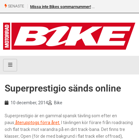
SENASTE
Missa inte Bikes sommarnummer!
Superprestigio sänds online
10 december, 2014
Bike
Superprestigio är en gammal spansk tävling som efter en
paus
återupptogs förra året.
I tävlingen kör förare från roadracing
och flat track mot varandra på en dirt track-bana. Det finns tre
klasser; Open (för de med bakgrund i flat track eller offroad),