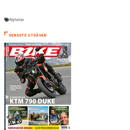
Nyheter
SENASTE UTGÅVAN