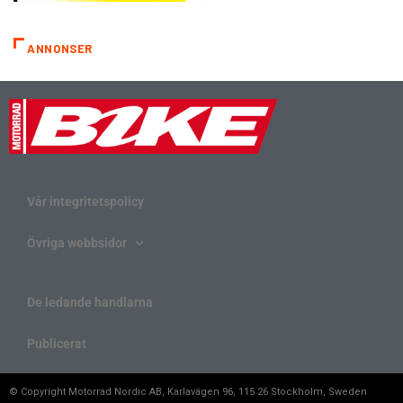
ANNONSER
Vår integritetspolicy
Övriga webbsidor
De ledande handlarna
Publicerat
© Copyright Motorrad Nordic AB, Karlavägen 96, 115 26 Stockholm, Sweden