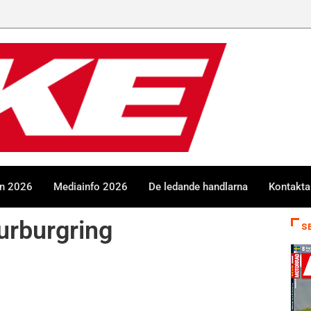
en 2026
Mediainfo 2026
De ledande handlarna
Kontakta
urburgring
S