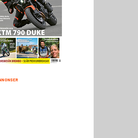
NNONSER