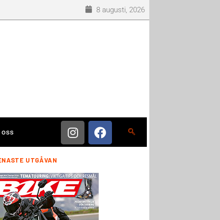
8 augusti, 2026
 oss
ENASTE UTGÅVAN