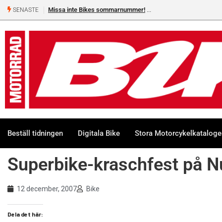
Missa inte Bikes sommarnummer!
SENASTE
Beställ tidningen
Digitala Bike
Stora Motorcykelkatalog
Superbike-kraschfest på N
12 december, 2007
Bike
Dela det här: