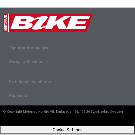
Vår integritetspolicy
Övriga webbsidor
De ledande handlarna
Publicerat
© Copyright Motorrad Nordic AB, Karlavägen 96, 115 26 Stockholm, Sweden
Cookie Settings