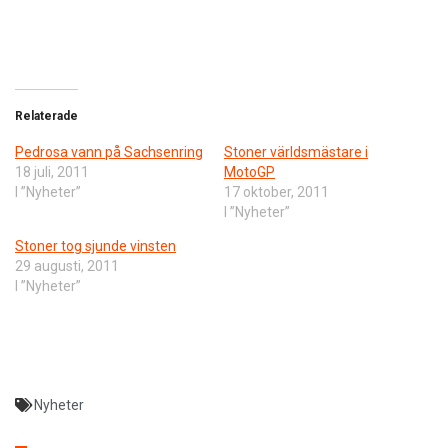
Relaterade
Pedrosa vann på Sachsenring
Stoner världsmästare i
18 juli, 2011
MotoGP
I ”Nyheter”
17 oktober, 2011
I ”Nyheter”
Stoner tog sjunde vinsten
29 augusti, 2011
I ”Nyheter”
Nyheter