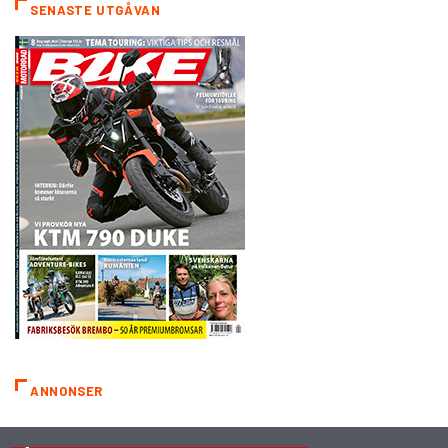
SENASTE UTGÅVAN
ANNONSER