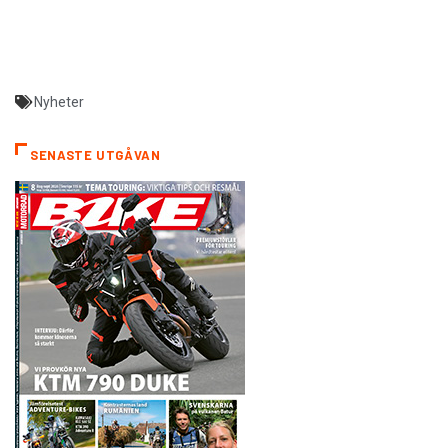
Nyheter
SENASTE UTGÅVAN