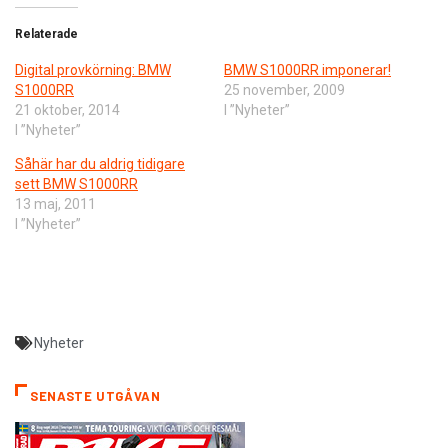
Relaterade
Digital provkörning: BMW
BMW S1000RR imponerar!
S1000RR
25 november, 2009
21 oktober, 2014
I ”Nyheter”
I ”Nyheter”
Såhär har du aldrig tidigare
sett BMW S1000RR
13 maj, 2011
I ”Nyheter”
Nyheter
SENASTE UTGÅVAN