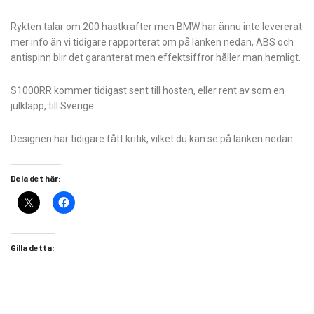
Rykten talar om 200 hästkrafter men BMW har ännu inte levererat
mer info än vi tidigare rapporterat om på länken nedan, ABS och
antispinn blir det garanterat men effektsiffror håller man hemligt.
S1000RR kommer tidigast sent till hösten, eller rent av som en
julklapp, till Sverige.
Designen har tidigare fått kritik, vilket du kan se på länken nedan.
Dela det här:
Gilla detta: