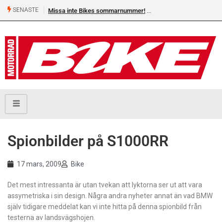
SENASTE
Missa inte Bikes sommarnummer!
Spionbilder på S1000RR
17 mars, 2009
Bike
Det mest intressanta är utan tvekan att lyktorna ser ut att vara
assymetriska i sin design. Några andra nyheter annat än vad BMW
själv tidigare meddelat kan vi inte hitta på denna spionbild från
testerna av landsvägshojen.