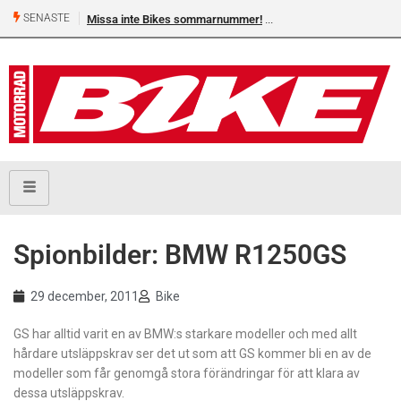
SENASTE
Missa inte Bikes sommarnummer!
Spionbilder: BMW R1250GS
29 december, 2011
Bike
GS har alltid varit en av BMW:s starkare modeller och med allt
hårdare utsläppskrav ser det ut som att GS kommer bli en av de
modeller som får genomgå stora förändringar för att klara av
dessa utsläppskrav.