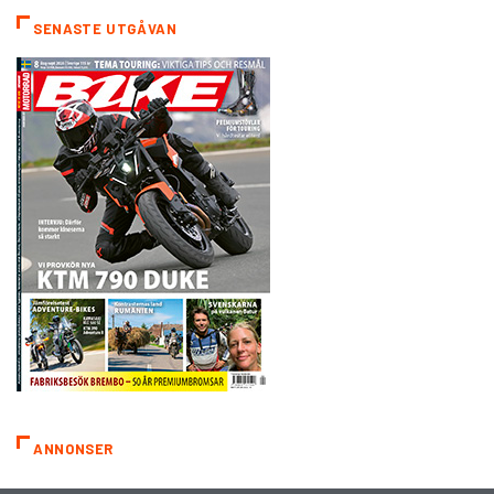
SENASTE UTGÅVAN
ANNONSER