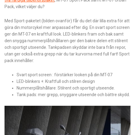
Pack, vilket väljer du?
Med Sport-paketet (bilden ovanför) får du det där lilla extra för att
göra din motorcykel mer anpassad efter dig. En svart sport screen
ger din MT-07 en kraftfull look. LED-blinkers fram och bak samt
den snygga nummerplåtshållaren ger den bakre delen ett stilrent
och sportigt utseende. Tankpadsen skyddar inte bara från repor,
utan ger också extra grepp när du tar kurvorna med full fart! Sport
pack innehåller:
Svart sport screen : förstärker looken på din MT-07
LED-blinkers +: Kraftfull och stilren design
Nummerplåtshållare: Stilrent och sportigt utseende.
Tank pads: mer grepp, snyggare utseende och bättre skydd.