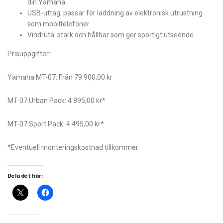
din Yamaha.
USB-uttag: passar för laddning av elektronisk utrustning
som mobiltelefoner.
Vindruta: stark och hållbar som ger sportigt utseende.
Prisuppgifter:
Yamaha MT-07: Från 79 900,00 kr
MT-07 Urban Pack: 4 895,00 kr*
MT-07 Sport Pack: 4 495,00 kr*
*Eventuell monteringskostnad tillkommer
Dela det här: