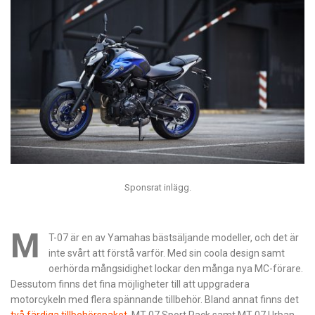
Sponsrat inlägg.
M
T-07 är en av Yamahas bästsäljande modeller, och det är
inte svårt att förstå varför. Med sin coola design samt
oerhörda mångsidighet lockar den många nya MC-förare.
Dessutom finns det fina möjligheter till att uppgradera
motorcykeln med flera spännande tillbehör. Bland annat finns det
två färdiga tillbehörspaket
, MT-07 Sport Pack samt MT-07 Urban