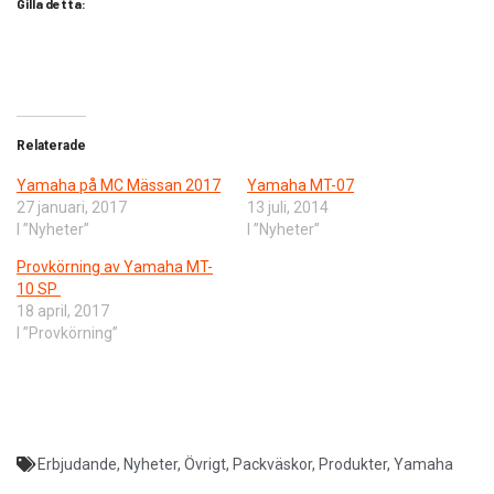
Gilla detta:
Relaterade
Yamaha på MC Mässan 2017
Yamaha MT-07
27 januari, 2017
13 juli, 2014
I ”Nyheter”
I ”Nyheter”
Provkörning av Yamaha MT-
10 SP
18 april, 2017
I ”Provkörning”
Erbjudande
,
Nyheter
,
Övrigt
,
Packväskor
,
Produkter
,
Yamaha