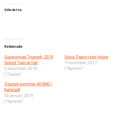
Gilla detta:
Relaterade
Supersnygg Triumph, 2019
Stora Tigern ryter högre
Speed Twin är här!
7 november, 2017
5 december, 2018
I ”Nyheter”
I ”Classic”
Triumph kommer till GMC i
Karlstad!
30 januari, 2018
I ”Nyheter”