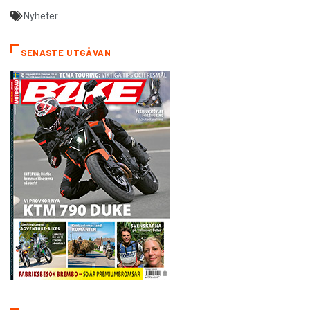
Nyheter
SENASTE UTGÅVAN