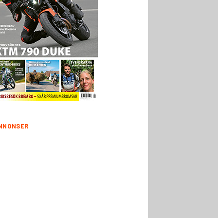
NNONSER