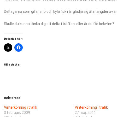
Deltagarna som gillar snö och kyla fick i år glädja sig åt mängder av s
Skulle du kunna tänka dig att delta i träffen, eller är du för bekväm?
Dela det här:
Gilla detta:
Relaterade
Vinterkörning i trafik
Vinterkörning i trafik
3 februari, 2009
27 maj, 2011