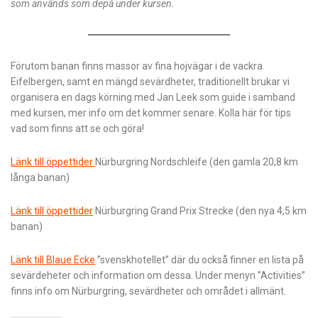
som används som depå under kursen.
Förutom banan finns massor av fina hojvägar i de vackra
Eifelbergen, samt en mängd sevärdheter, traditionellt brukar vi
organisera en dags körning med Jan Leek som guide i samband
med kursen, mer info om det kommer senare. Kolla här för tips
vad som finns att se och göra!
Länk till öppettider
Nürburgring Nordschleife (den gamla 20,8 km
långa banan)
Länk till öppettider
Nürburgring Grand Prix Strecke (den nya 4,5 km
banan)
Länk till Blaue Ecke
”svenskhotellet” där du också finner en lista på
sevärdeheter och information om dessa. Under menyn ”Activities”
finns info om Nürburgring, sevärdheter och området i allmänt.