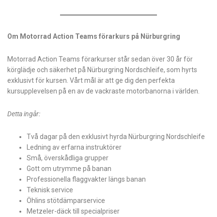
Om Motorrad Action Teams förarkurs på Nürburgring
Motorrad Action Teams förarkurser står sedan över 30 år för
körglädje och säkerhet på Nürburgring Nordschleife, som hyrts
exklusivt för kursen. Vårt mål är att ge dig den perfekta
kursupplevelsen på en av de vackraste motorbanorna i världen.
Detta ingår:
Två dagar på den exklusivt hyrda Nürburgring Nordschleife
Ledning av erfarna instruktörer
Små, överskådliga grupper
Gott om utrymme på banan
Professionella flaggvakter längs banan
Teknisk service
Öhlins stötdämparservice
Metzeler-däck till specialpriser