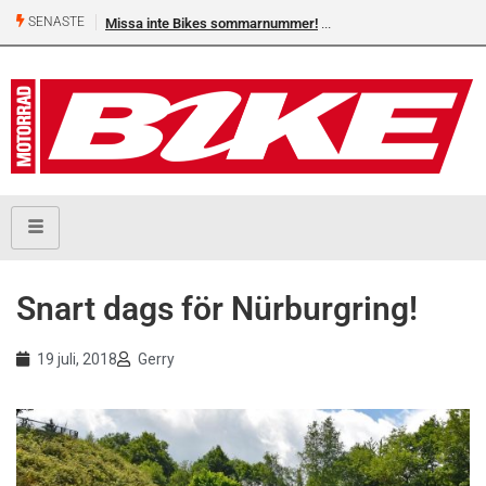
SENASTE
Missa inte Bikes sommarnummer!
Shelby Turner, klar för 
Snart dags för Nürburgring!
19 juli, 2018
Gerry