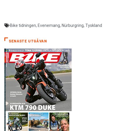
Bike tidningen
,
Evenemang
,
Nürburgring
,
Tyskland
SENASTE UTGÅVAN