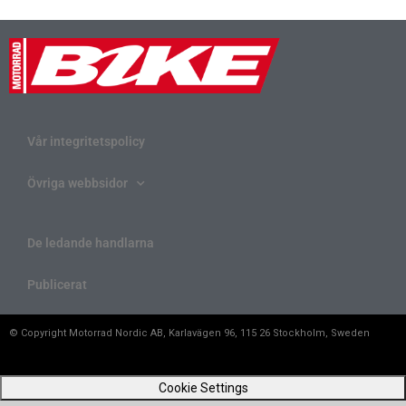
Vår integritetspolicy
Övriga webbsidor
De ledande handlarna
Publicerat
© Copyright Motorrad Nordic AB, Karlavägen 96, 115 26 Stockholm, Sweden
Cookie Settings