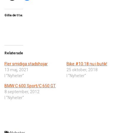
Gilla detta:
Relaterade
Fler smidiga stadshojar
Bike #10.18 nu i butik!
13 maj, 2021
25 oktober, 2018
I ”Nyheter”
I ”Nyheter”
BMW C 600 Sport/C 650 GT
8 september, 2012
I ”Nyheter”