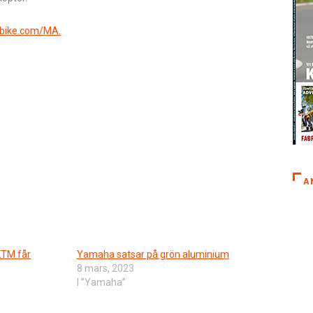
bike.com/MA.
A
KTM får
Yamaha satsar på grön aluminium
8 mars, 2023
I ”Yamaha”