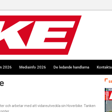
en 2026
Mediainfo 2026
De ledande handlarna
Kontakta
e
S
rter och arbetar med att vidareutveckla sin Hoverbike. Tanken
kopter.