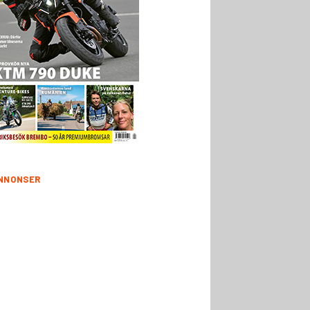
NNONSER