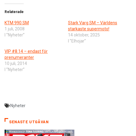
Relaterade
KTM 990 SM
Stark Varg SM – Världens
1 juli, 2008
starkaste supermoto!
I ”Nyheter”
14 oktober, 2025
I ”Elhojar”
VIP #8.14 – endast för
prenumeranter
10 juli, 2014
I ”Nyheter”
Nyheter
SENASTE UTGÅVAN