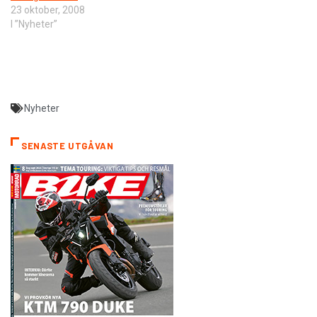
23 oktober, 2008
I ”Nyheter”
Nyheter
SENASTE UTGÅVAN